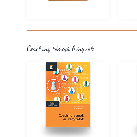
Coaching témájú könyvek