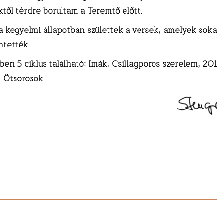
től térdre borultam a Teremtő előtt.
 kegyelmi állapotban születtek a versek, amelyek soka
ntették.
ben 5 ciklus található: Imák, Csillagporos szerelem, 201
, Ötsorosok