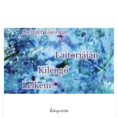
könyveim