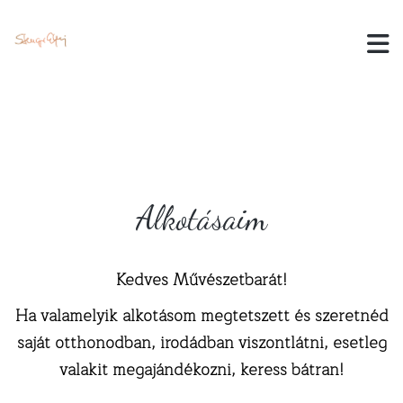
Alkotásaim
Kedves Művészetbarát!
Ha valamelyik alkotásom megtetszett és szeretnéd
saját otthonodban, irodádban viszontlátni, esetleg
valakit megajándékozni, keress bátran!